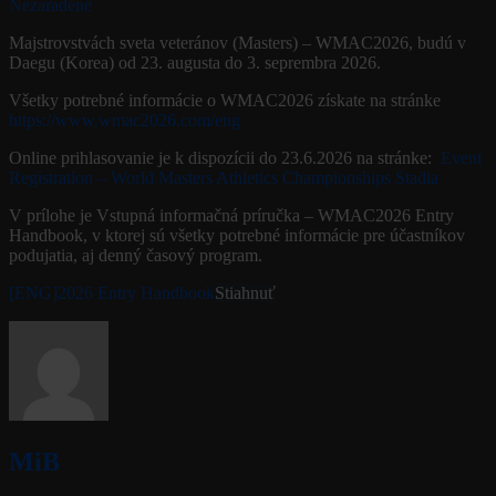
Nezaradené
Majstrovstvách sveta veteránov (Masters) – WMAC2026, budú v
Daegu (Korea) od 23. augusta do 3. seprembra 2026.
Všetky potrebné informácie o WMAC2026 získate na stránke
https://www.wmac2026.com/eng
Online prihlasovanie je k dispozícii do 23.6.2026 na stránke:
Event
Registration – World Masters Athletics Championships Stadia
V prílohe je Vstupná informačná príručka – WMAC2026 Entry
Handbook, v ktorej sú všetky potrebné informácie pre účastníkov
podujatia, aj denný časový program.
[ENG]2026 Entry Handbook
Stiahnuť
MiB