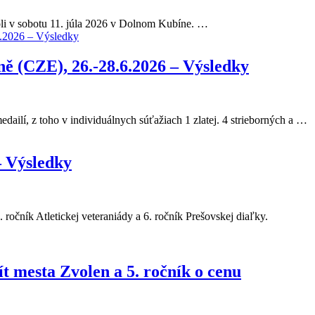
oli v sobotu 11. júla 2026 v Dolnom Kubíne. …
7.2026 – Výsledky
 (CZE), 26.-28.6.2026 – Výsledky
ailí, z toho v individuálnych súťažiach 1 zlatej. 4 strieborných a …
– Výsledky
 ročník Atletickej veteraniády a 6. ročník Prešovskej diaľky.
 mesta Zvolen a 5. ročník o cenu