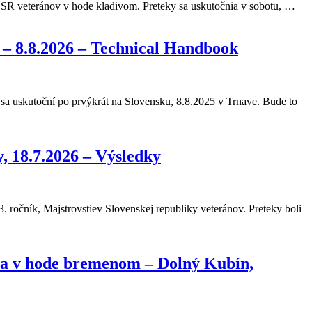
 SR veteránov v hode kladivom. Preteky sa uskutočnia v sobotu, …
 – 8.8.2026 – Technical Handbook
 uskutoční po prvýkrát na Slovensku, 8.8.2025 v Trnave. Bude to
, 18.7.2026 – Výsledky
ročník, Majstrovstiev Slovenskej republiky veteránov. Preteky boli
m a v hode bremenom – Dolný Kubín,