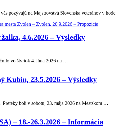
, vás pozývajú na Majstrovstvá Slovenska veteránov v hode
ra mesta Zvolen – Zvolen, 20.9.2026 – Propozície
ržalka, 4.6.2026 – Výsledky
čnilo vo štvrtok 4. júna 2026 na …
ý Kubín, 23.5.2026 – Výsledky
m. Preteky boli v sobotu, 23. mája 2026 na Mestskom …
A) – 18.-26.3.2026 – Informácia