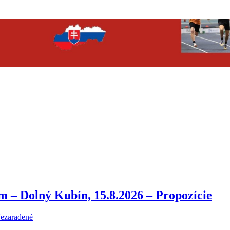
m – Dolný Kubín, 15.8.2026 – Propozície
ezaradené