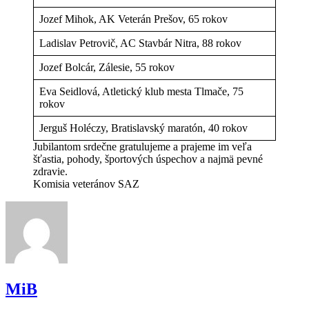
Jozef Mihok, AK Veterán Prešov, 65 rokov
Ladislav Petrovič, AC Stavbár Nitra, 88 rokov
Jozef Bolcár, Zálesie, 55 rokov
Eva Seidlová, Atletický klub mesta Tlmače, 75
rokov
Jerguš Holéczy, Bratislavský maratón, 40 rokov
Jubilantom srdečne gratulujeme a prajeme im veľa
šťastia, pohody, športových úspechov a najmä pevné
zdravie.
Komisia veteránov SAZ
MiB