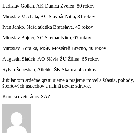
Ladislav Golian, AK Danica Zvolen, 80 rokov
Miroslav Machata, AC Stavbár Nitra, 81 rokov
Ivan Janko, Naša atletika Bratislava, 45 rokov
Miroslav Bajner, AC Stavbár Nitra, 65 rokov
Miroslav Koralka, MŠK Mostáreň Brezno, 40 rokov
Augustín Sládek, AO Slávia ŽU Žilina, 65 rokov
Sylvia Šebestian, Atletika ŠK Skalica, 45 rokov
Jubilantom srdečne gratulujeme a prajeme im veľa šťastia, pohody,
športových úspechov a najmä pevné zdravie.
Komisia veteránov SAZ