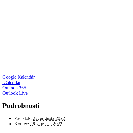
Google Kalendár
iCalendar
Outlook 365
Outlook Live
Podrobnosti
Začiatok:
27. augusta 2022
Koniec:
28. augusta 2022